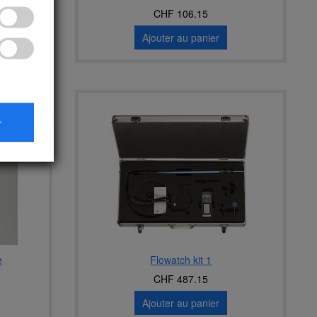
CHF 106.15
Ajouter au panier
r
e
Flowatch kit 1
CHF 487.15
Ajouter au panier