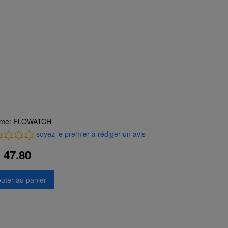
me: FLOWATCH
soyez le premier à rédiger un avis
47.80
outer au panier