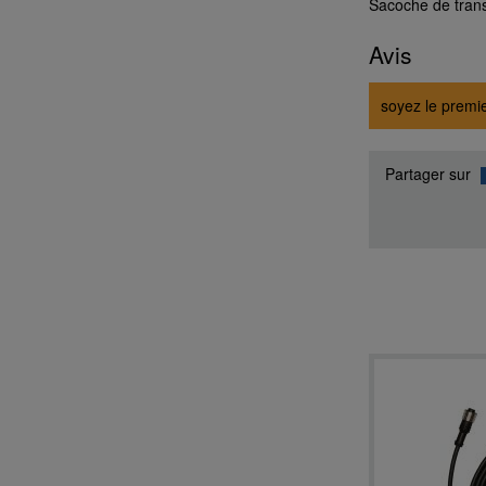
Sacoche de trans
Avis
soyez le premie
Partager sur