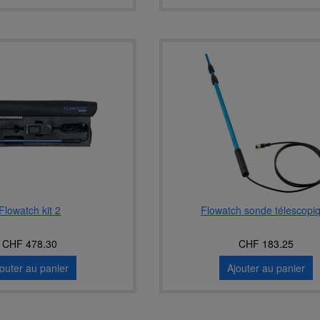
Flowatch kit 2
Flowatch sonde télescopi
CHF 478.30
CHF 183.25
jouter au panier
Ajouter au panier