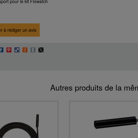
port pour le kit Flowatch
r à rédiger un avis
Autres produits de la mê