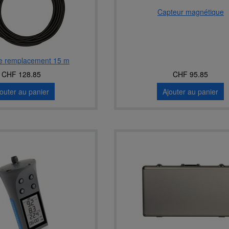
Capteur magnétique
e remplacement 15 m
CHF 128.85
CHF 95.85
jouter au panier
Ajouter au panier