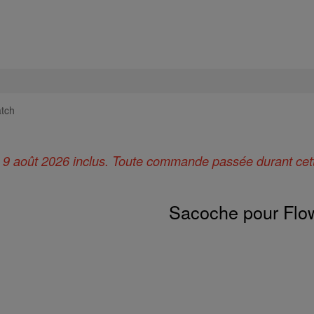
tch
au 9 août 2026 inclus. Toute commande passée durant cette
Sacoche pour Flo