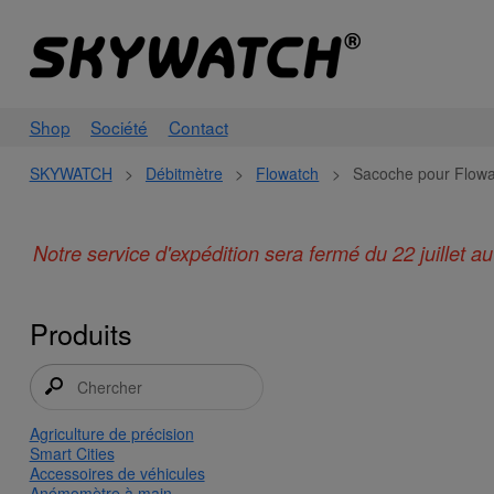
Shop
Société
Contact
SKYWATCH
>
Débitmètre
>
Flowatch
>
Sacoche pour Flowa
Notre service d'expédition sera fermé du 22 juillet 
Produits
Agriculture de précision
Smart Cities
Accessoires de véhicules
Anémomètre à main