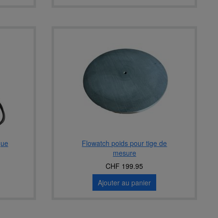
que
Flowatch poids pour tige de
mesure
CHF 199.95
Ajouter au panier