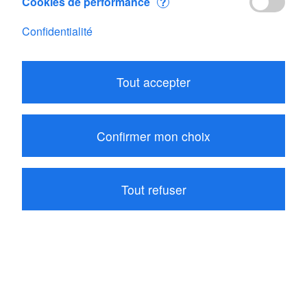
Cookies de performance
?
Confidentialité
Tout accepter
Confirmer mon choix
Tout refuser
20.20
CHF
Ajouter au panier