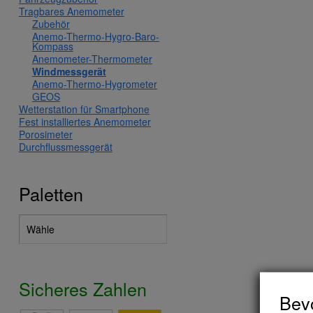
Tragbares Anemometer
Zubehör
Anemo-Thermo-Hygro-Baro-
Kompass
Anemometer-Thermometer
Windmessgerät
Anemo-Thermo-Hygrometer
GEOS
Wetterstation für Smartphone
Fest installiertes Anemometer
Porosimeter
Durchflussmessgerät
Paletten
Sicheres Zahlen
Bevo