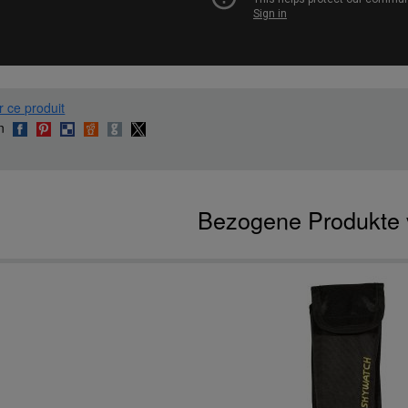
r ce produit
en
Bezogene Produkte 