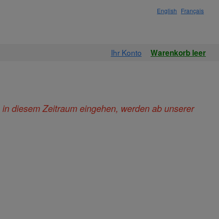
English
Français
Ihr Konto
Warenkorb leer
ie in diesem Zeitraum eingehen, werden ab unserer
.