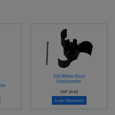
Eole Meteos Atmos
Ersatzpropeller
mos
CHF 25.60
In den Warenkorb