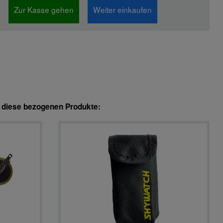
Zur Kasse gehen
Weiter einkaufen
h diese bezogenen Produkte: