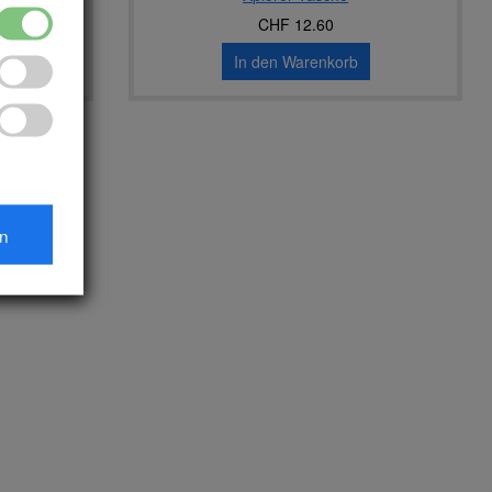
CHF 12.60
In den Warenkorb
en