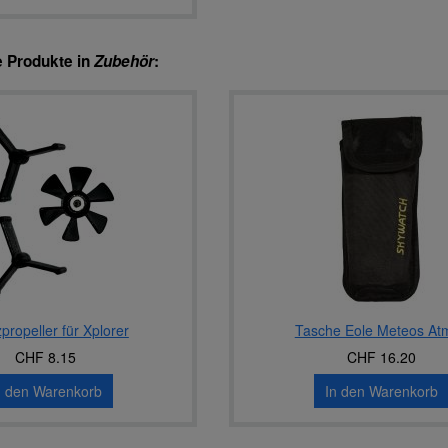
e Produkte in
Zubehör
:
propeller für Xplorer
Tasche Eole Meteos At
CHF 8.15
CHF 16.20
n den Warenkorb
In den Warenkorb