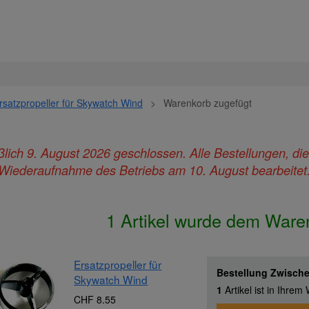
rsatzpropeller für Skywatch Wind
>
Warenkorb zugefügt
ießlich 9. August 2026 geschlossen. Alle Bestellungen, d
Wiederaufnahme des Betriebs am 10. August bearbeitet
1 Artikel wurde dem Ware
Ersatzpropeller für
Bestellung Zwisc
Skywatch Wind
1
Artikel ist in Ihre
CHF 8.55