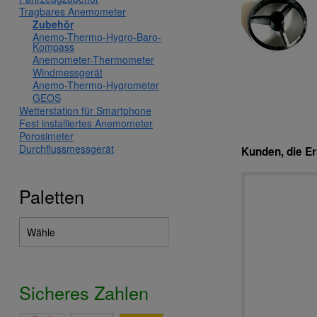
Tragbares Anemometer
Zubehör
Anemo-Thermo-Hygro-Baro-
Kompass
Anemometer-Thermometer
Windmessgerät
Anemo-Thermo-Hygrometer
GEOS
Wetterstation für Smartphone
Fest installiertes Anemometer
Porosimeter
Durchflussmessgerät
Kunden, die E
Paletten
Sicheres Zahlen