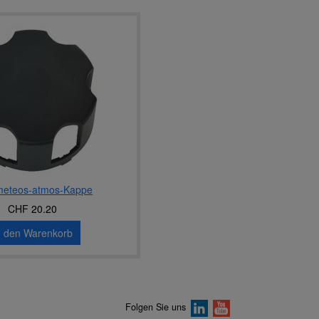
meteos-atmos-Kappe
CHF 20.20
n den Warenkorb
Folgen Sie uns