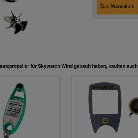
Zum Warenkorb
rsatzpropeller für Skywatch Wind gekauft haben, kauften auc