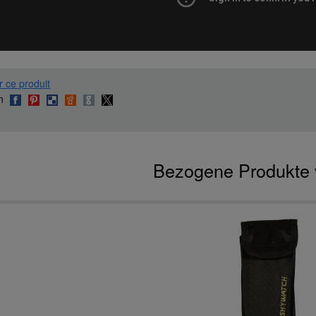
r ce produit
en
Bezogene Produkte 