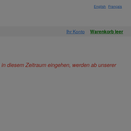
English
Français
Ihr Konto
Warenkorb leer
ie in diesem Zeitraum eingehen, werden ab unserer
.