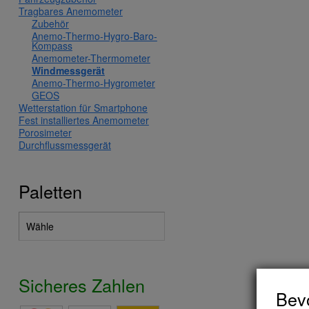
Tragbares Anemometer
Zubehör
Anemo-Thermo-Hygro-Baro-
Kompass
Anemometer-Thermometer
Windmessgerät
Anemo-Thermo-Hygrometer
GEOS
Wetterstation für Smartphone
Fest installiertes Anemometer
Porosimeter
Durchflussmessgerät
Paletten
Sicheres Zahlen
Bevo