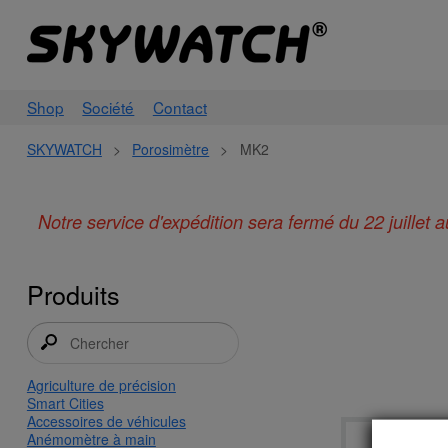
Shop
Société
Contact
SKYWATCH
>
Porosimètre
>
MK2
Notre service d'expédition sera fermé du 22 juillet
Produits
Agriculture de précision
Smart Cities
Accessoires de véhicules
Anémomètre à main