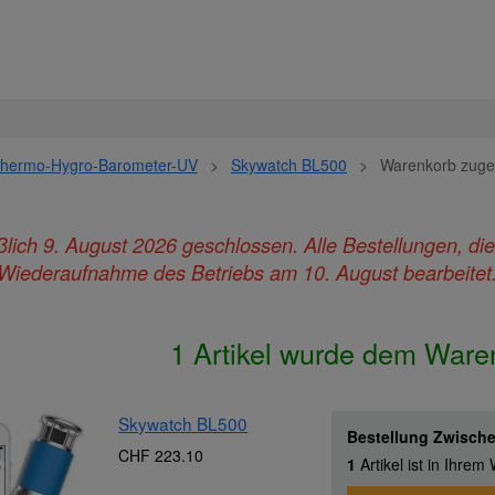
hermo-Hygro-Barometer-UV
>
Skywatch BL500
>
Warenkorb zuge
ießlich 9. August 2026 geschlossen. Alle Bestellungen, d
Wiederaufnahme des Betriebs am 10. August bearbeitet
1 Artikel wurde dem Ware
Skywatch BL500
Bestellung Zwisc
CHF 223.10
1
Artikel ist in Ihre