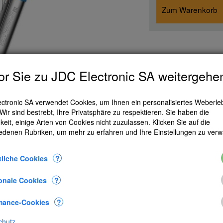
Zum Warenkorb
r Sie zu JDC Electronic SA weitergehe
ctronic SA verwendet Cookies, um Ihnen ein personalisiertes Weberle
ür alle Produkte:
 Wir sind bestrebt, Ihre Privatsphäre zu respektieren. Sie haben die
keit, einige Arten von Cookies nicht zuzulassen. Klicken Sie auf die
edenen Rubriken, um mehr zu erfahren und Ihre Einstellungen zu verw
liche Cookies
?
onale Cookies
?
mance-Cookies
?
chutz