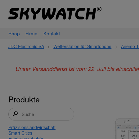
Shop
Firma
Kontakt
JDC Electronic SA
>
Wetterstation für Smartphone
>
Anemo-T
Unser Versanddienst ist vom 22. Juli bis einschl
Produkte
Präzisionslandwirtschaft
Smart Cities
Fahrzeugzubehör